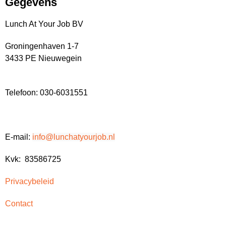
Gegevens
Lunch At Your Job BV
Groningenhaven 1-7
3433 PE Nieuwegein
Telefoon: 030-6031551
E-mail:
info@lunchatyourjob.nl
Kvk: 83586725
Privacybeleid
Contact