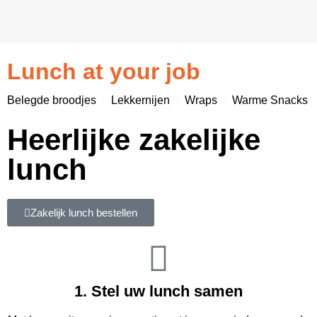
Elke dag
heerlijk vers!
Lunch at your job
Belegde broodjes
Lekkernijen
Wraps
Warme Snacks
Heerlijke zakelijke
lunch
Zakelijk lunch bestellen
1. Stel uw lunch samen