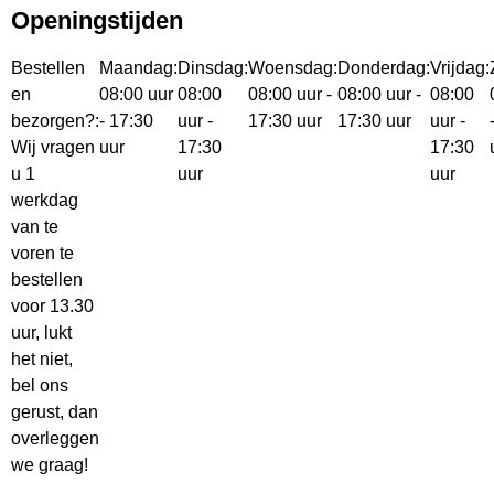
Openingstijden
Bestellen
Maandag:
Dinsdag:
Woensdag:
Donderdag:
Vrijdag:
en
08:00 uur
08:00
08:00 uur -
08:00 uur -
08:00
bezorgen?:
- 17:30
uur -
17:30 uur
17:30 uur
uur -
Wij vragen
uur
17:30
17:30
u 1
uur
uur
werkdag
van te
voren te
bestellen
voor 13.30
uur, lukt
het niet,
bel ons
gerust, dan
overleggen
we graag!